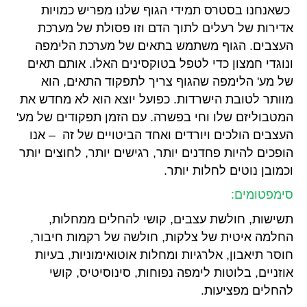
כשאנחנו בסטרס תמידי הגוף שלנו מפריש כמויות
אדירות של רעלים לתוך הדם וזו פסולת של מערכת
העצבים. הגוף משתמש בתאים של מערכת הלימפה
ונוגדי חמצון כדי לטפל בטוקסינים האלו. אותם תאים
של מע' הלימפה שהגוף צריך לתפקוד התאים, הוא
מוותר לטובת הישרדות. כפועל יוצא הוא לא מחדש את
המטבוליזם שלו וחי בפשרה. עם הזמן תפקודים של מע'
העצבים הולכים ויורדים ואחד הביטויים של זה – אנו
הופכים להיות פחדנים יותר, רגישים יותר, לחוצים יותר
וכמובן נוטים לחלות יותר.
סימפטומים:
תשישות, חולשת עצבים, קושי להחלים ממחלות,
החלמה איטית של צלקות, חולשה של רקמות חיבור,
חוסר תיאבון, אלרגיות ומחלות אוטואימוניות, בעיות
אוזניים, בלוטות לימפה נפוחות, סינוסיטיס, קושי
להחלים מפציעות.