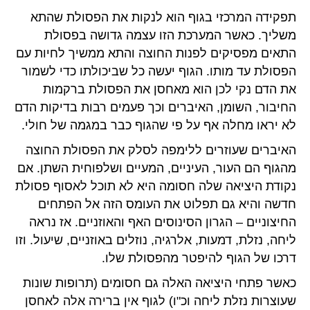
תפקידה המרכזי בגוף הוא לנקות את הפסולת שהתא
משליך. כאשר המערכת הזו עצמה גדושה בפסולת
התאים מפסיקים לפנות החוצה והתא ממשיך לחיות עם
הפסולת עד מותו. הגוף יעשה כל שביכולתו כדי לשמור
את הדם נקי לכן הוא מאחסן את הפסולת ברקמות
החיבור, השומן, האיברים וכך פעמים רבות בדיקות הדם
לא יראו מחלה אף על פי שהגוף כבר במגמה של חולי.
האיברים שעוזרים ללימפה לסלק את הפסולת החוצה
מהגוף הם העור, העיניים, המעיים ושלפוחית השתן. אם
נקודת היציאה שלה חסומה היא לא תוכל לאסוף פסולת
חדשה והיא גם תפלוט את העומס הזה אל הפתחים
החיצוניים – הגרון הסינוסים האף והאוזניים. אז נראה
ליחה, נזלת, דמעות, אלרגיה, נוזלים באוזניים, שיעול. וזו
דרכו של הגוף להיפטר מהפסולת שלו.
כאשר פתחי היציאה האלה גם חסומים (תרופות שונות
שעוצרות נזלת ליחה וכ"ו) לגוף אין ברירה אלה לאחסן