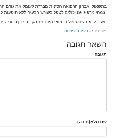
בתשאול ואבחון הרפואה הסינית מבררת לעומק את גורם התופעה
וצמחי מרפא אנו יכולים לטפל בשורש הבעיה ללא תופעות לוו
חשוב לדעת שהטיפול הרפואי היום מתמקד במתן כדורי שינה,
פורסם ב-
בעיות נפוצות
השאר תגובה
תגובה
שם מלא(חובה)