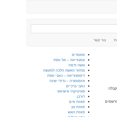
ת
צור קשר
מאמרים
אמנוריאה – אל ווסת
אשה ודמה
מחזור האשה הלכה למעשה
דיסמנוריאה – כאבי ווסת
אינסומניה – נדודי שינה
כאבי ברכיים
קבלה
סאיטיקה/ אישיאס
דורבן
 את כל הרשמים
פאזת מים
פאזת עץ
פאזת האש