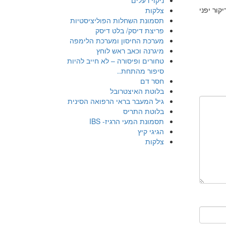
ניקוי רעלים
קור יפני
צלקות
תסמונת השחלות הפוליציסטיות
פריצת דיסק/ בלט דיסק
מערכת החיסון ומערכת הלימפה
מיגרנה וכאב ראש לוחץ
טחורים ופיסורה – לא חייב להיות
סיפור מהתחת..
חסר דם
בלוטת האיצטרובל
גיל המעבר בראי הרפואה הסינית
בלוטת התריס
תסמונת המעי הרגיז- IBS
הגיגי קיץ
צלקות