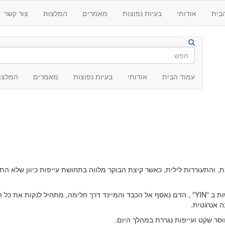
בית
אודותי
בעיות נפוצות
מאמרים
המלצות
צור קשר
עמוד הבית
אודותי
בעיות נפוצות
מאמרים
המלצו
ת, והתעוררות לילית, כאשר קיצת הבוקר מלווה בתחושת עייפות כיוון שלא הת
הלילה הוא הזמן בו אנו נטענים מחדש, רקמות הגוף מתחדשות ב "YIN" , הדם נאסף אל הכבד והמיינד דרך חלימה, מתחיל לנקות
 אנרגטית.
חוסר שקט ועייפות נגררת במהלך היום.