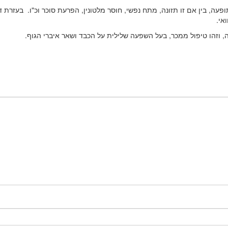
, בין אם זו תזונה, מתח נפשי, חוסר מלטונין, הפרעת סוכר וכ"ו. בעזרת די
אי.
 וזהו טיפול ממכר, בעל השפעה שלילית על הכבד ושאר איברי הגוף.